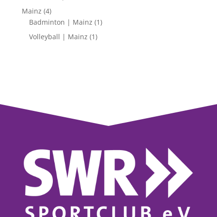
Mainz
(4)
Badminton | Mainz
(1)
Volleyball | Mainz
(1)