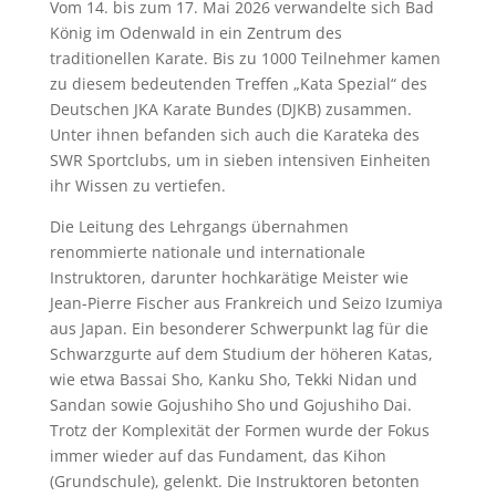
Vom 14. bis zum 17. Mai 2026 verwandelte sich Bad
König im Odenwald in ein Zentrum des
traditionellen Karate. Bis zu 1000 Teilnehmer kamen
zu diesem bedeutenden Treffen „Kata Spezial“ des
Deutschen JKA Karate Bundes (DJKB) zusammen.
Unter ihnen befanden sich auch die Karateka des
SWR Sportclubs, um in sieben intensiven Einheiten
ihr Wissen zu vertiefen.
Die Leitung des Lehrgangs übernahmen
renommierte nationale und internationale
Instruktoren, darunter hochkarätige Meister wie
Jean-Pierre Fischer aus Frankreich und Seizo Izumiya
aus Japan. Ein besonderer Schwerpunkt lag für die
Schwarzgurte auf dem Studium der höheren Katas,
wie etwa Bassai Sho, Kanku Sho, Tekki Nidan und
Sandan sowie Gojushiho Sho und Gojushiho Dai.
Trotz der Komplexität der Formen wurde der Fokus
immer wieder auf das Fundament, das Kihon
(Grundschule), gelenkt. Die Instruktoren betonten