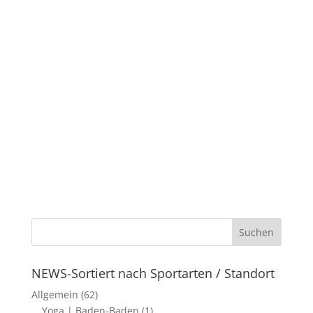
NEWS-Sortiert nach Sportarten / Standort
Allgemein
(62)
Yoga | Baden-Baden
(1)