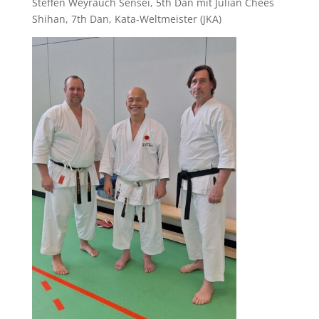
Steffen Weyrauch Sensei, 5th Dan mit Julian Chees
Shihan, 7th Dan, Kata-Weltmeister (JKA)