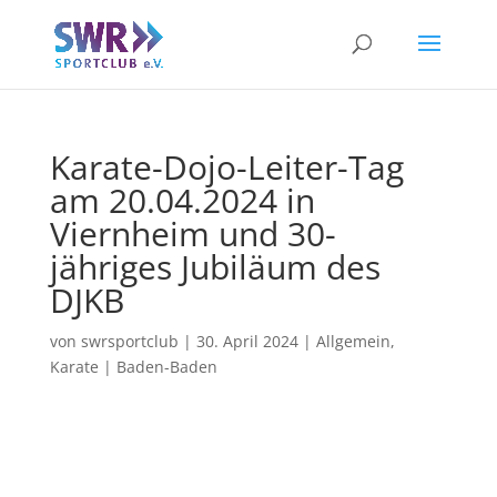
Karate-Dojo-Leiter-Tag
am 20.04.2024 in
Viernheim und 30-
jähriges Jubiläum des
DJKB
von
swrsportclub
|
30. April 2024
|
Allgemein
,
Karate | Baden-Baden