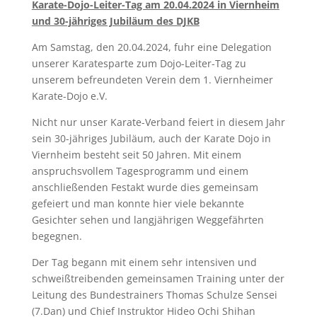
Karate-Dojo-Leiter-Tag am 20.04.2024 in Viernheim
und 30-jähriges Jubiläum des DJKB
Am Samstag, den 20.04.2024, fuhr eine Delegation
unserer Karatesparte zum Dojo-Leiter-Tag zu
unserem befreundeten Verein dem 1. Viernheimer
Karate-Dojo e.V.
Nicht nur unser Karate-Verband feiert in diesem Jahr
sein 30-jähriges Jubiläum, auch der Karate Dojo in
Viernheim besteht seit 50 Jahren. Mit einem
anspruchsvollem Tagesprogramm und einem
anschließenden Festakt wurde dies gemeinsam
gefeiert und man konnte hier viele bekannte
Gesichter sehen und langjährigen Weggefährten
begegnen.
Der Tag begann mit einem sehr intensiven und
schweißtreibenden gemeinsamen Training unter der
Leitung des Bundestrainers Thomas Schulze Sensei
(7.Dan) und Chief Instruktor Hideo Ochi Shihan