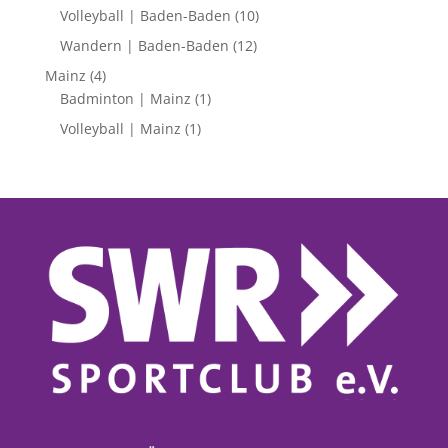
Volleyball | Baden-Baden
(10)
Wandern | Baden-Baden
(12)
Mainz
(4)
Badminton | Mainz
(1)
Volleyball | Mainz
(1)